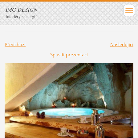
IMG DESIGN
Interiéry s energií
Předchozí
Následující
Spustit prezentaci