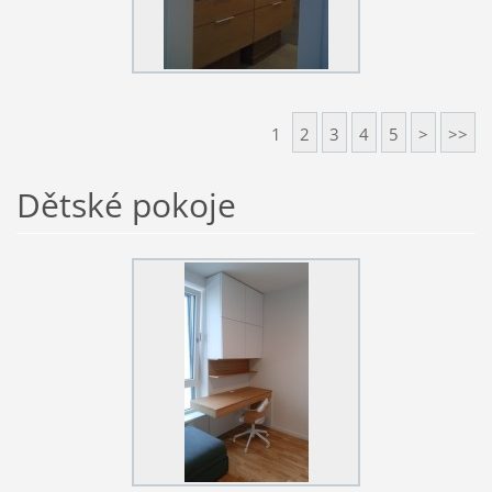
1
2
3
4
5
>
>>
Dětské pokoje