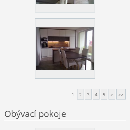
1
2
3
4
5
>
>>
Obývací pokoje