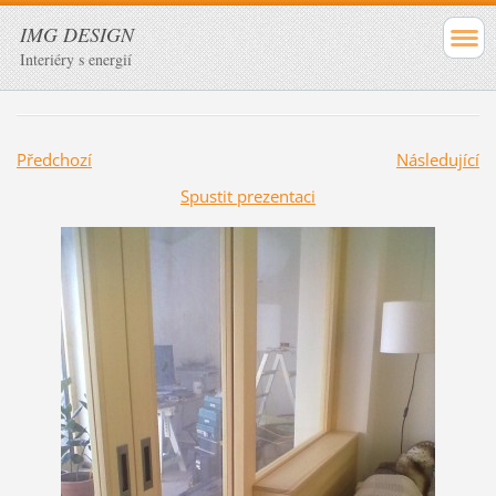
IMG DESIGN
Interiéry s energií
Předchozí
Následující
Spustit prezentaci