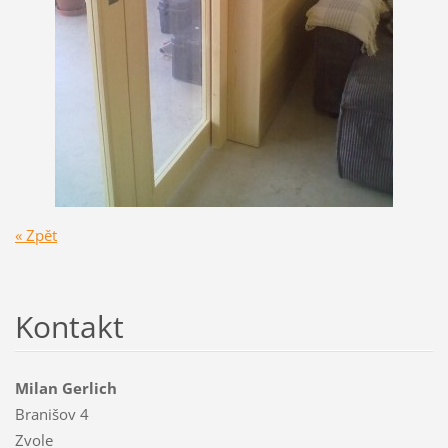
« Zpět
Kontakt
Milan Gerlich
Branišov 4
Zvole