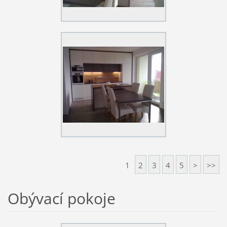
1
2
3
4
5
>
>>
Obývací pokoje