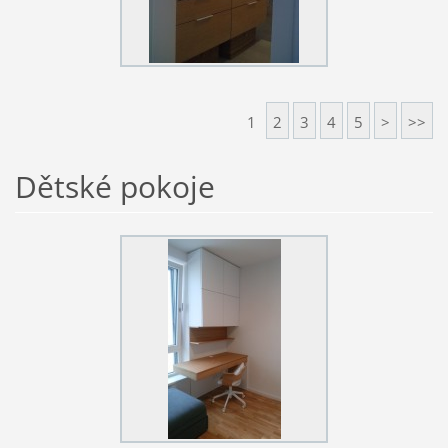
1
2
3
4
5
>
>>
Dětské pokoje