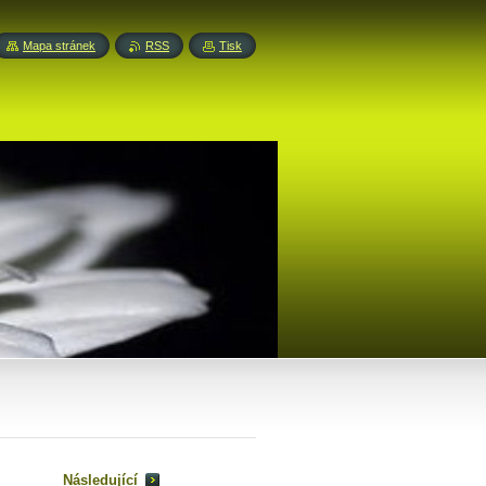
Mapa stránek
RSS
Tisk
Následující