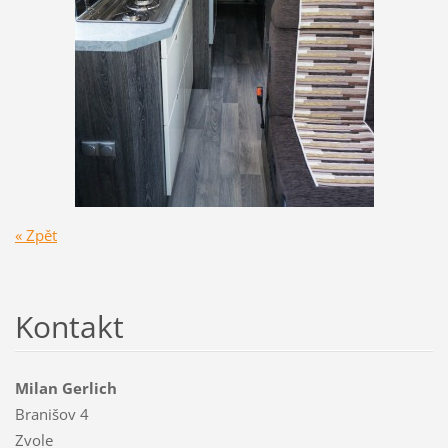
« Zpět
Kontakt
Milan Gerlich
Branišov 4
Zvole