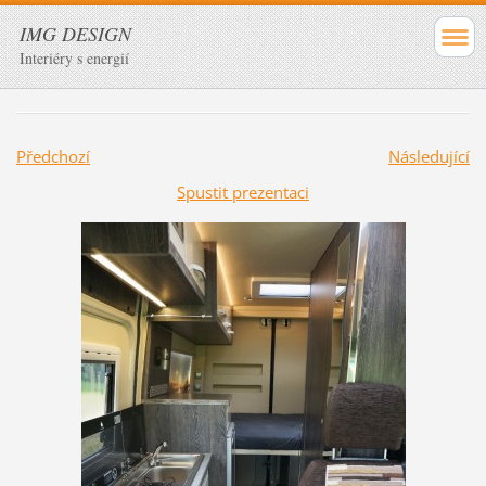
IMG DESIGN
Interiéry s energií
Předchozí
Následující
Spustit prezentaci