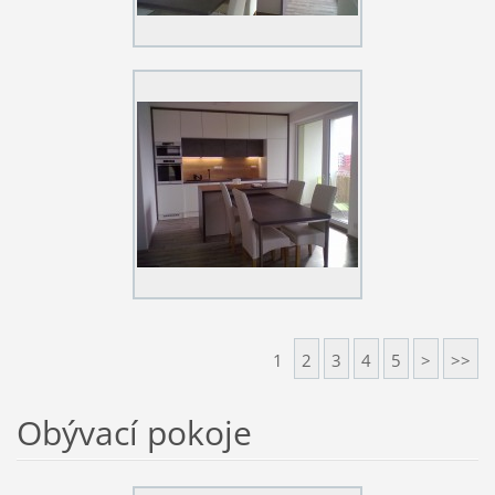
1
2
3
4
5
>
>>
Obývací pokoje