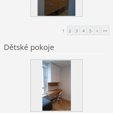
1
2
3
4
5
>
>>
Dětské pokoje