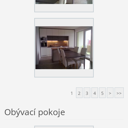
1
2
3
4
5
>
>>
Obývací pokoje