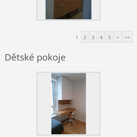
1
2
3
4
5
>
>>
Dětské pokoje