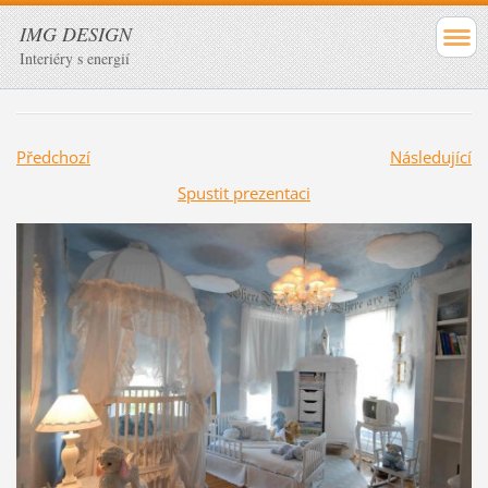
IMG DESIGN
Interiéry s energií
Předchozí
Následující
Spustit prezentaci