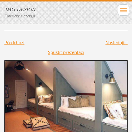
IMG DESIGN
Interiéry s energií
Předchozí
Následující
Spustit prezentaci