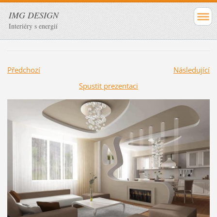
IMG DESIGN
Interiéry s energií
Předchozí
Následující
Spustit prezentaci