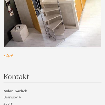
« Zpět
Kontakt
Milan Gerlich
Branišov 4
Zvole