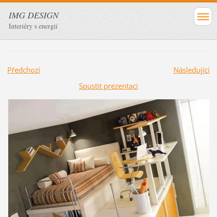
IMG DESIGN
Interiéry s energií
Předchozí
Následující
Spustit prezentaci