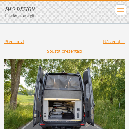
IMG DESIGN
Interiéry s energií
Předchozí
Následující
Spustit prezentaci