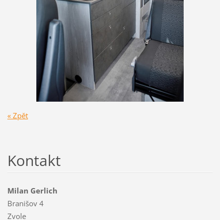
« Zpět
Kontakt
Milan Gerlich
Branišov 4
Zvole