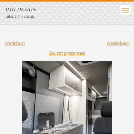
IMG DESIGN
Interiéry s energií
Předchozí
Následující
Spustit prezentaci