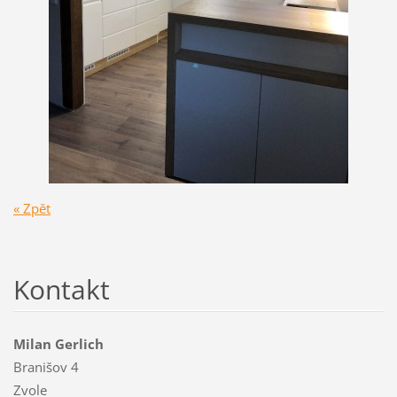
« Zpět
Kontakt
Milan Gerlich
Branišov 4
Zvole