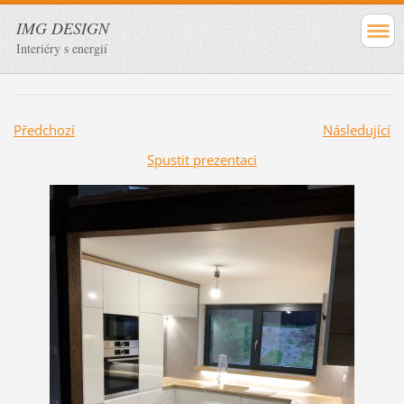
IMG DESIGN
Interiéry s energií
Předchozí
Následující
Spustit prezentaci