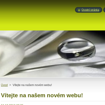
Úvodní stránka
Úvod
>
Vítejte na našem novém webu!
Vítejte na našem novém webu!