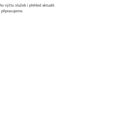
o výčtu služeb i přehled aktualit.
 připravujeme.