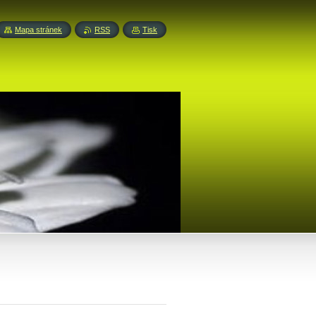
Mapa stránek
RSS
Tisk